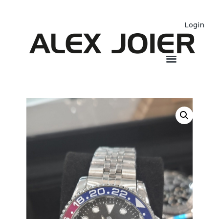
Login