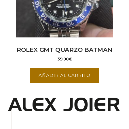
ROLEX GMT QUARZO BATMAN
39,90
€
AÑADIR AL CARRITO