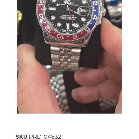
SKU
PRD-04832