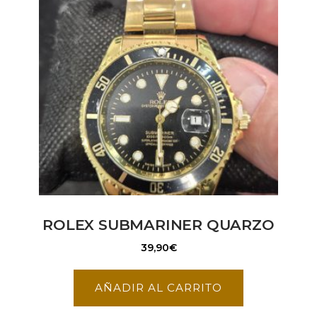
ROLEX SUBMARINER QUARZO
39,90
€
AÑADIR AL CARRITO