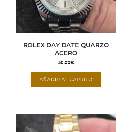
ROLEX DAY DATE QUARZO
ACERO
50,00
€
AÑADIR AL CARRITO