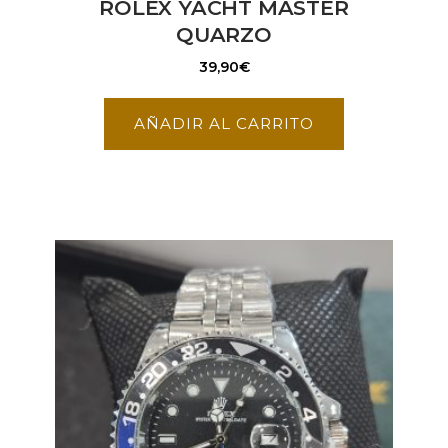
ROLEX YACHT MASTER
QUARZO
39,90
€
AÑADIR AL CARRITO