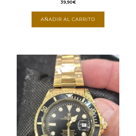
39,90
€
AÑADIR AL CARRITO