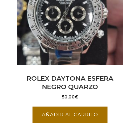
ROLEX DAYTONA ESFERA
NEGRO QUARZO
50,00
€
AÑADIR AL CARRITO