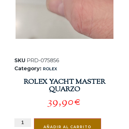
SKU
PRD-075856
Category:
ROLEX
ROLEX YACHT MASTER
QUARZO
39,90
€
AÑADIR AL CARRITO