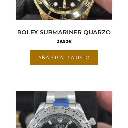
ROLEX SUBMARINER QUARZO
39,90
€
AÑADIR AL CARRITO