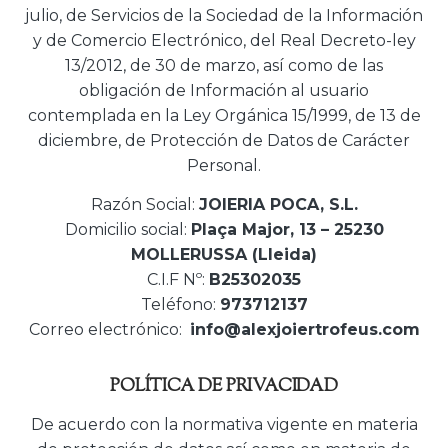
julio, de Servicios de la Sociedad de la Información
y de Comercio Electrónico, del Real Decreto-ley
13/2012, de 30 de marzo, así como de las
obligación de Información al usuario
contemplada en la Ley Orgánica 15/1999, de 13 de
diciembre, de Protección de Datos de Carácter
Personal.
Razón Social:
JOIERIA POCA, S.L.
Domicilio social:
Plaça Major, 13 – 25230
MOLLERUSSA (Lleida)
C.I.F Nº:
B25302035
Teléfono:
973712137
Correo electrónico:
info@alexjoiertrofeus.com
POLÍTICA DE PRIVACIDAD
De acuerdo con la normativa vigente en materia