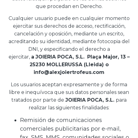
que procedan en Derecho.
Cualquier usuario puede en cualquier momento
ejercitar sus derechos de acceso, rectificación,
cancelación y oposición, mediante un escrito,
acreditando su identidad, mediante fotocopia del
DNI, y especificando el derecho a
ejercitar,
a
JOIERIA POCA, S.L.
Plaça Major, 13 –
25230 MOLLERUSSA (Lleida) o
info@alexjoiertrofeus.com
Los usuarios aceptan expresamente y de forma
libre e inequívoca que sus datos personales sean
tratados por parte de
JOIERIA POCA, S.L.
para
realizar las siguientes finalidades:
Remisión de comunicaciones
comerciales publicitarias por e-mail,
fax, SMS, MMS, comunidades sociales o