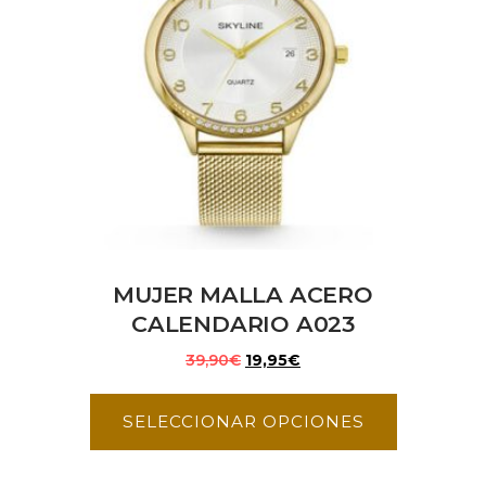
MUJER MALLA ACERO
CALENDARIO A023
39,90
€
19,95
€
SELECCIONAR OPCIONES