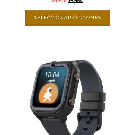
39,90
€
19,95
€
SELECCIONAR OPCIONES