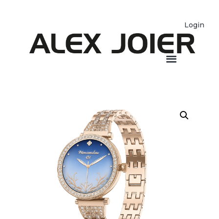
Login