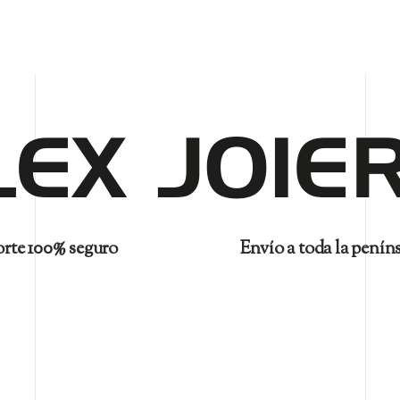
rte 100% seguro
Envío a toda la penín