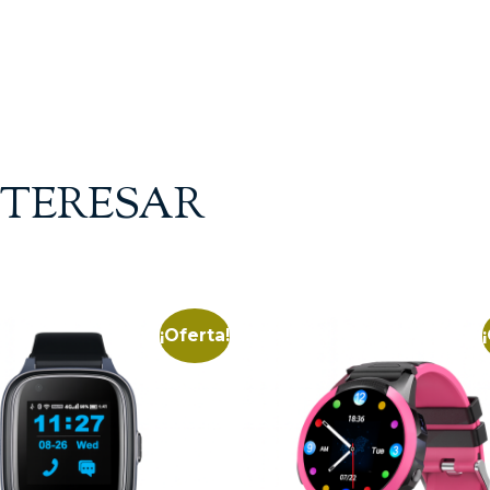
NTERESAR
¡Oferta!