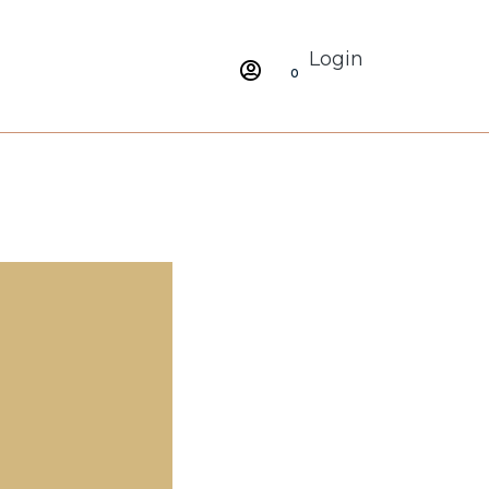
Login
0