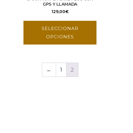
GPS Y LLAMADA
129,00
€
SELECCIONAR
OPCIONES
←
1
2