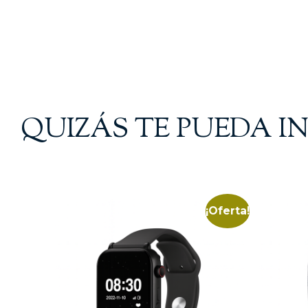
QUIZÁS TE PUEDA I
¡Oferta!