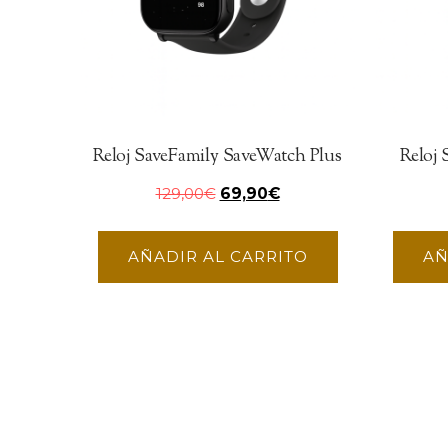
Reloj SaveFamily SaveWatch Plus
Reloj
129,00
€
69,90
€
AÑADIR AL CARRITO
AÑ