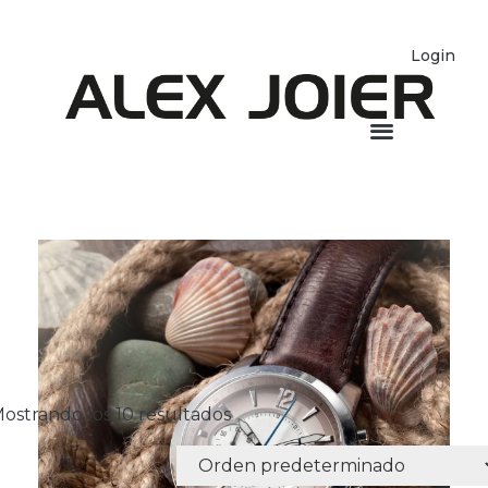
Login
ostrando los 10 resultados