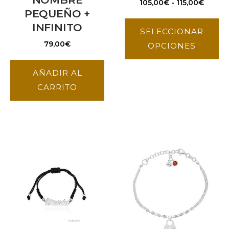
105,00
€
-
115,00
€
PEQUEÑO +
INFINITO
SELECCIONAR
79,00
€
OPCIONES
AÑADIR AL
CARRITO