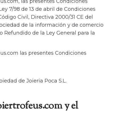
eus.com, las presentes Condiciones
Ley 7/98 de 13 de abril de Condiciones
ódigo Civil, Directiva 2000/31 CE del
 sociedad de la información y de comercio
to Refundido de la Ley General para la
feus.com las presentes Condiciones
piedad de Joieria Poca S.L.
iertrofeus.com y el