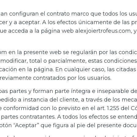
nan configuran el contrato marco que todos los u
cer y a aceptar. A los efectos únicamente de las p
ue acceda a la página web alexjoiertrofeus.com, y
.com en la presente web se regularán por las condi
 modificar, total o parcialmente, estas condicione
ción en la página. En cualquier caso, las citadas
 previamente contratados por los usuarios.
as partes y forman parte íntegra e inseparable de
edido a instancia del cliente, a través de los me
 conformidad con lo previsto en el art. 1.255 del Có
partes contratantes. A todos los efectos se enten
botón “Aceptar” que figura al pie del presente doc