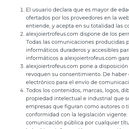
El usuario declara que es mayor de edad
ofertados por los proveedores en la we
entiende, y acepta en su totalidad las c
alexjoiertrofeus.com dispone de los per
Todas las comunicaciones producidas po
informáticos duraderos y accesibles par
informáticos a alexjoiertrofeus.com gar
alexjoiertrofeus.com pone a disposición 
revoquen su consentimiento. De haber 
electrónico para el envío de comunica
Todos los contenidos, marcas, logos, dib
propiedad intelectual e industrial que 
empresas que figuran como autores o tit
conformidad con la legislación vigente. 
comunicación pública por cualquier títu