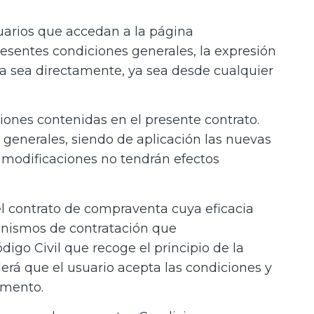
suarios que accedan a la página
resentes condiciones generales, la expresión
a sea directamente, ya sea desde cualquier
ciones contenidas en el presente contrato.
s generales, siendo de aplicación las nuevas
 modificaciones no tendrán efectos
l contrato de compraventa cuya eficacia
canismos de contratación que
digo Civil que recoge el principio de la
derá que el usuario acepta las condiciones y
umento.