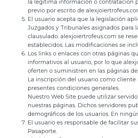
la legítima información o contratación p
previo por escrito de alexjoiertrofeus.co
El usuario acepta que la legislación apl
Juzgados y Tribunales asignados para la
clausulado. alexjoiertrofeus.com se res
establecidos. Las modificaciones se inc
Los links o enlaces con otras páginas 
informativos al usuario, por lo que alex
oferten o suministren en las páginas de
La inscripción del usuario como cliente
presentes condiciones generales.
Nuestro Web Site puede utilizar servidore
nuestras páginas. Dichos servidores publ
demográficos de los usuarios. En ningún
El usuario es responsable de facilitar s
Pasaporte.