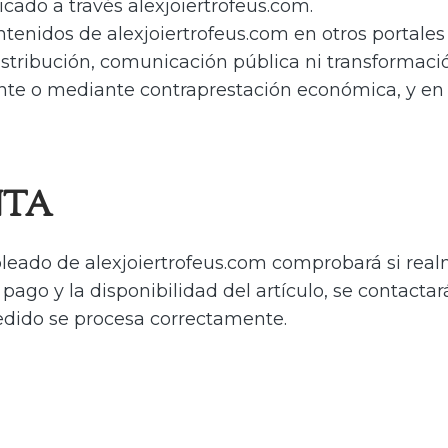
icado a través alexjoiertrofeus.com.
ntenidos de alexjoiertrofeus.com en otros portales 
stribución, comunicación pública ni transformaci
nte o mediante contraprestación económica, y en 
NTA
pleado de alexjoiertrofeus.com comprobará si re
ago y la disponibilidad del artículo, se contactar
pedido se procesa correctamente.