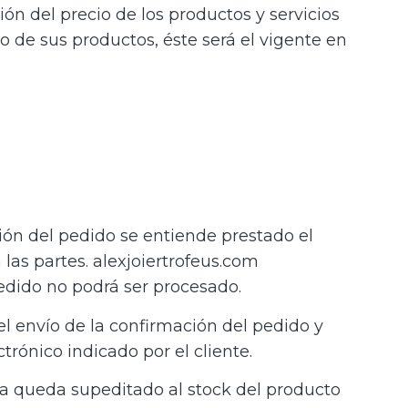
ón del precio de los productos y servicios
io de sus productos, éste será el vigente en
ión del pedido se entiende prestado el
las partes. alexjoiertrofeus.com
pedido no podrá ser procesado.
el envío de la confirmación del pedido y
rónico indicado por el cliente.
da queda supeditado al stock del producto