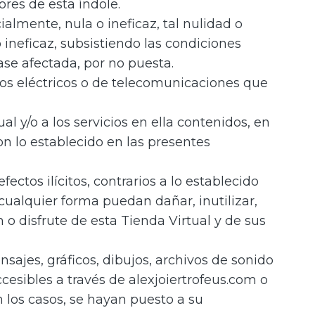
res de esta índole.
ialmente, nula o ineficaz, tal nulidad o
o ineficaz, subsistiendo las condiciones
ase afectada, por no puesta.
ios eléctricos o de telecomunicaciones que
al y/o a los servicios en ella contenidos, en
n lo establecido en las presentes
fectos ilícitos, contrarios a lo establecido
cualquier forma puedan dañar, inutilizar,
n o disfrute de esta Tienda Virtual y de sus
ajes, gráficos, dibujos, archivos de sonido
ccesibles a través de alexjoiertrofeus.com o
 los casos, se hayan puesto a su