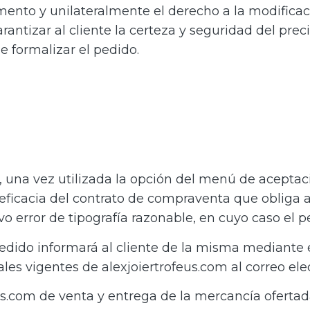
ento y unilateralmente el derecho a la modificaci
antizar al cliente la certeza y seguridad del prec
 formalizar el pedido.
 una vez utilizada la opción del menú de aceptac
 eficacia del contrato de compraventa que obliga a 
o error de tipografía razonable, en cuyo caso el 
pedido informará al cliente de la misma mediante 
s vigentes de alexjoiertrofeus.com al correo elect
us.com de venta y entrega de la mercancía oferta