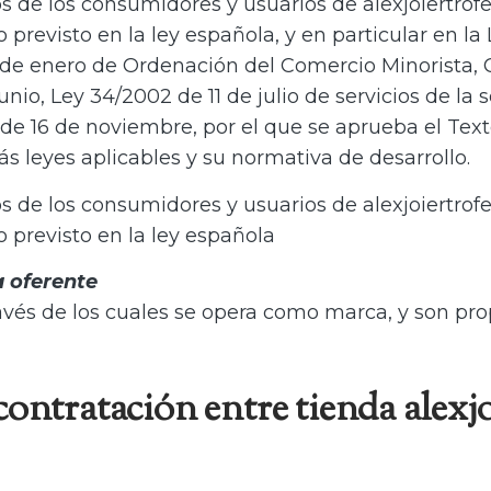
os de los consumidores y usuarios de alexjoiertrof
previsto en la ley española, y en particular en la 
 de enero de Ordenación del Comercio Minorista, C
io, Ley 34/2002 de 11 de julio de servicios de la
, de 16 de noviembre, por el que se aprueba el Tex
 leyes aplicables y su normativa de desarrollo.
os de los consumidores y usuarios de alexjoiertro
 previsto en la ley española
a oferente
avés de los cuales se opera como marca, y son pro
ontratación entre tienda alexjo