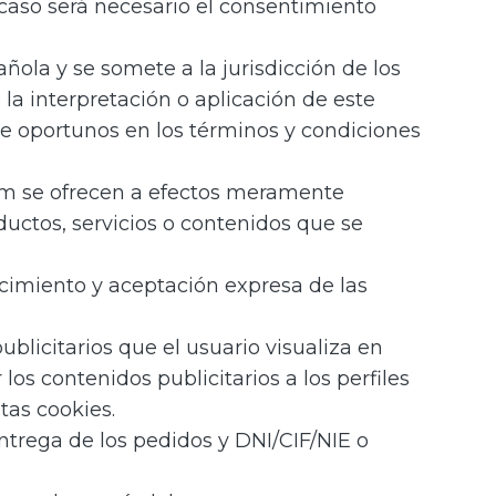
o caso será necesario el consentimiento
añola y se somete a la jurisdicción de los
la interpretación o aplicación de este
re oportunos en los términos y condiciones
com se ofrecen a efectos meramente
oductos, servicios o contenidos que se
ocimiento y aceptación expresa de las
ublicitarios que el usuario visualiza en
los contenidos publicitarios a los perfiles
tas cookies.
entrega de los pedidos y DNI/CIF/NIE o