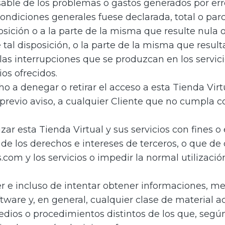
able de los problemas o gastos generados por erro
condiciones generales fuese declarada, total o parc
posición o a la parte de la misma que resulte nula 
tal disposición, o la parte de la misma que result
las interrupciones que se produzcan en los servic
ios ofrecidos.
o a denegar o retirar el acceso a esta Tienda Virtu
revio aviso, a cualquier Cliente que no cumpla co
zar esta Tienda Virtual y sus servicios con fines o e
de los derechos e intereses de terceros, o que de 
.com y los servicios o impedir la normal utilizació
 e incluso de intentar obtener informaciones, mens
ftware y, en general, cualquier clase de material a
dios o procedimientos distintos de los que, según