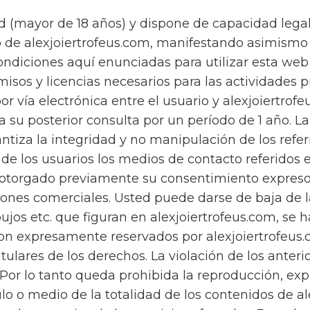
 (mayor de 18 años) y dispone de capacidad legal 
b de alexjoiertrofeus.com, manifestando asimismo 
ondiciones aquí enunciadas para utilizar esta web y
misos y licencias necesarios para las actividades 
r vía electrónica entre el usuario y alexjoiertr
a su posterior consulta por un período de 1 año. L
antiza la integridad y no manipulación de los ref
de los usuarios los medios de contacto referidos e
otorgado previamente su consentimiento expresos,
ciones comerciales. Usted puede darse de baja de
ujos etc. que figuran en alexjoiertrofeus.com, se 
son expresamente reservados por alexjoiertrofeus.c
ulares de los derechos. La violación de los anter
Por lo tanto queda prohibida la reproducción, explo
lo o medio de la totalidad de los contenidos de al