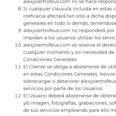
alexjoiertrofeus.com no se hace respons
Si cualquier cláusula incluida en estas 
ineficacia afectará tan sólo a dicha dis
generales en todo lo demás, teniéndose 
alexjoiertrofeus.com no responderá por 
impidan a los usuarios utilizar los servic
alexjoiertrofeus.com se reserva el derech
cualquier momento y sin necesidad de p
Condiciones Generales.
El Cliente se obliga a abstenerse de utili
en estas Condiciones Generales, lesivos 
sobrecargar o deteriorar alexjoiertrofeus
servicios por parte de los Usuarios.
El Usuario deberá abstenerse de obtener
y/o imagen, fotografías, grabaciones, so
de sus servicios empleando para ello me