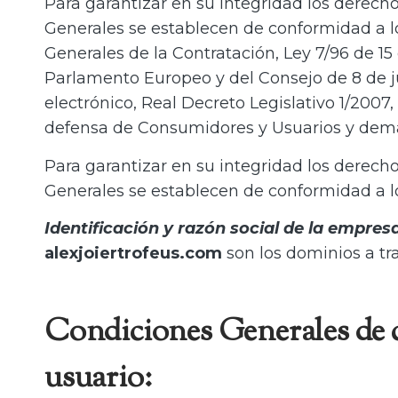
Para garantizar en su integridad los derech
Generales se establecen de conformidad a lo 
Generales de la Contratación, Ley 7/96 de 15
Parlamento Europeo y del Consejo de 8 de jun
electrónico, Real Decreto Legislativo 1/2007
defensa de Consumidores y Usuarios y demás
Para garantizar en su integridad los derech
Generales se establecen de conformidad a lo
Identificación y razón social de la empres
alexjoiertrofeus.com
son los dominios a tr
Condiciones Generales de c
usuario: