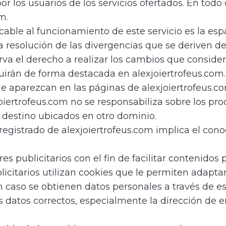
or los usuarios de los servicios ofertados. En tod
m.
icable al funcionamiento de este servicio es la esp
 resolución de las divergencias que se deriven de 
erva el derecho a realizar los cambios que conside
luirán de forma destacada en alexjoiertrofeus.com.
que aparezcan en las páginas de alexjoiertrofeus.
joiertrofeus.com no se responsabiliza sobre los pr
 destino ubicados en otro dominio.
 registrado de alexjoiertrofeus.com implica el con
s publicitarios con el fin de facilitar contenidos p
icitarios utilizan cookies que le permiten adaptar 
 caso se obtienen datos personales a través de es
us datos correctos, especialmente la dirección de 