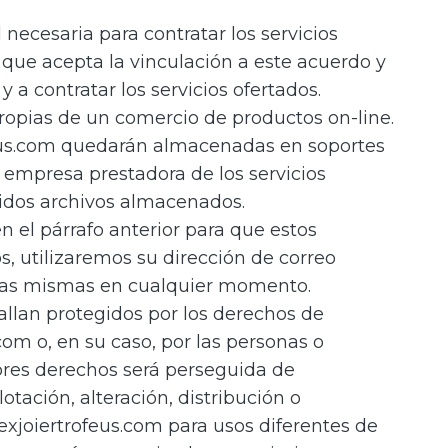
necesaria para contratar los servicios
que acepta la vinculación a este acuerdo y
 a contratar los servicios ofertados.
propias de un comercio de productos on-line.
ofeus.com quedarán almacenadas en soportes
a empresa prestadora de los servicios
eridos archivos almacenados.
n el párrafo anterior para que estos
 utilizaremos su dirección de correo
 las mismas en cualquier momento.
hallan protegidos por los derechos de
om o, en su caso, por las personas o
iores derechos será perseguida de
tación, alteración, distribución o
exjoiertrofeus.com para usos diferentes de